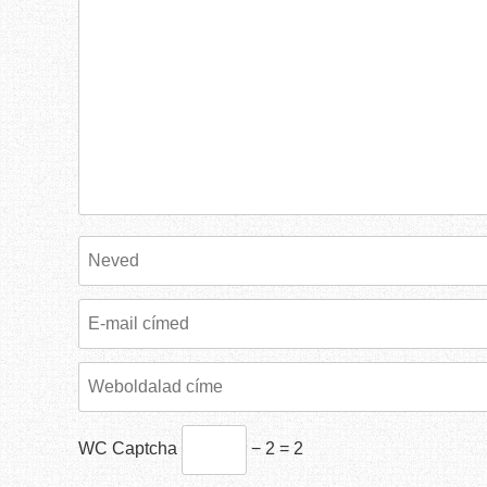
WC Captcha
− 2 = 2