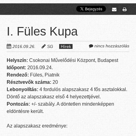
I. Füles Kupa
nincs hozzászólás
2016.09.26.
SG
Hírek
Helyszín:
Csokonai Művelődési Központ, Budapest
Időpont:
2016.09.24.
Rendező:
Füles, Piatnik
Résztvevők száma:
20
Lebonyolítás:
4 fordulós alapszakasz 4 fős asztalokkal.
Döntő az alapszakasz első 4 helyezettjével.
Pontozás:
+/- szabály. A döntetlen mindenképpen
eldöntésre került.
Az alapszakasz eredménye: